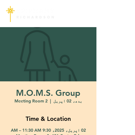
M.O.M.S. Group
بدھ، 02 اپریل
  |  
Meeting Room 2
Time & Location
02 اپریل، 2025، 9:30 AM – 11:30 AM