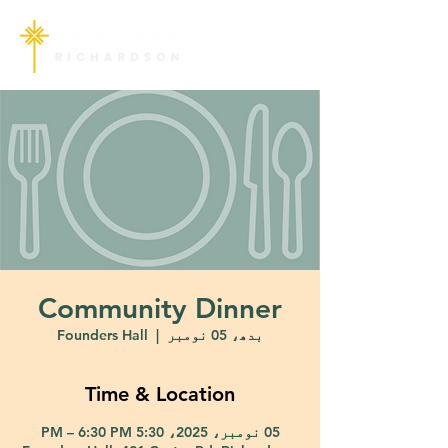
Community Dinner
بدھ، 05 نومبر
  |  
Founders Hall
Time & Location
05 نومبر، 2025، 5:30 PM – 6:30 PM